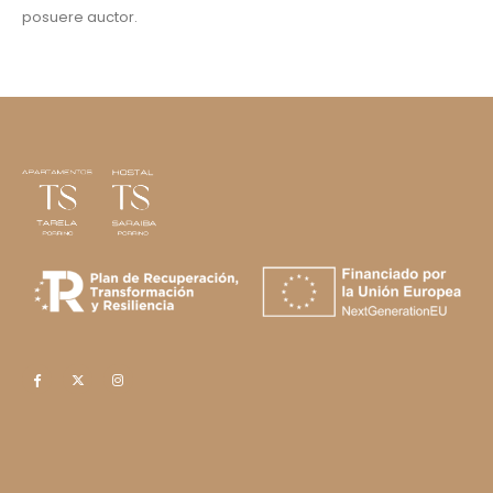
posuere auctor.