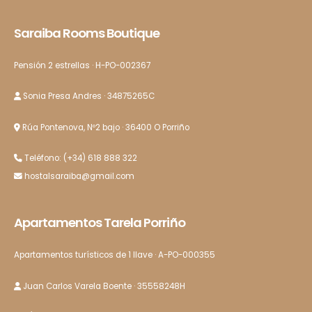
Saraiba Rooms Boutique
Pensión 2 estrellas · H-PO-002367
Sonia Presa Andres · 34875265C
Rúa Pontenova, Nº2 bajo · 36400 O Porriño
Teléfono: (+34) 618 888 322
hostalsaraiba@gmail.com
Apartamentos Tarela Porriño
Apartamentos turísticos de 1 llave · A-PO-000355
Juan Carlos Varela Boente · 35558248H